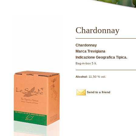
Chardonnay
Chardonnay
Marca Trevigiana
Indicazione Geografica Tipica.
Bag-in-box 5 lt.
Alcohol:
11,50 % vol.
Send to a friend